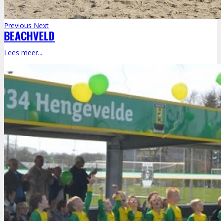
Previous
Next
BEACHVELD
Lees meer...