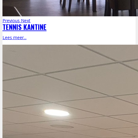
Previous
Next
TENNIS KANTINE
Lees meer...