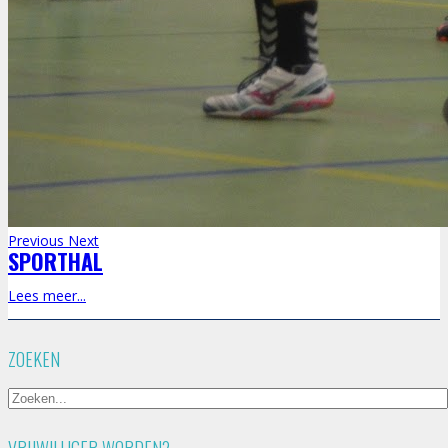
Previous
Next
SPORTHAL
Lees meer...
ZOEKEN