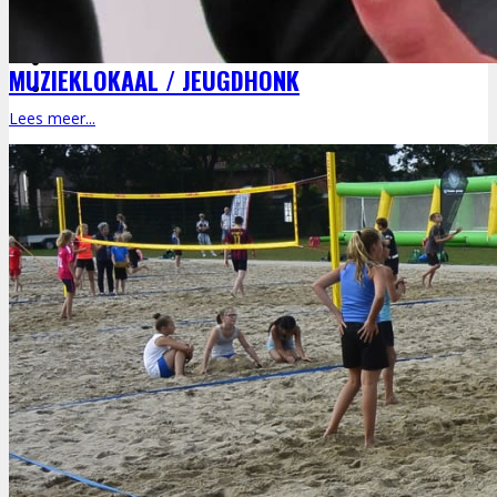
MUZIEKLOKAAL / JEUGDHONK
Lees meer...